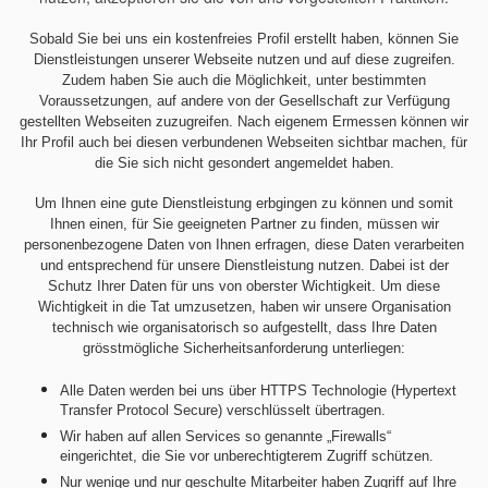
Sobald Sie bei uns ein kostenfreies Profil erstellt haben, können Sie
Dienstleistungen unserer Webseite nutzen und auf diese zugreifen.
Zudem haben Sie auch die Möglichkeit, unter bestimmten
Voraussetzungen, auf andere von der Gesellschaft zur Verfügung
gestellten Webseiten zuzugreifen. Nach eigenem Ermessen können wir
Ihr Profil auch bei diesen verbundenen Webseiten sichtbar machen, für
die Sie sich nicht gesondert angemeldet haben.
Um Ihnen eine gute Dienstleistung erbgingen zu können und somit
Ihnen einen, für Sie geeigneten Partner zu finden, müssen wir
personenbezogene Daten von Ihnen erfragen, diese Daten verarbeiten
und entsprechend für unsere Dienstleistung nutzen. Dabei ist der
Schutz Ihrer Daten für uns von oberster Wichtigkeit. Um diese
Wichtigkeit in die Tat umzusetzen, haben wir unsere Organisation
technisch wie organisatorisch so aufgestellt, dass Ihre Daten
grösstmögliche Sicherheitsanforderung unterliegen:
Alle Daten werden bei uns über HTTPS Technologie (Hypertext
Transfer Protocol Secure) verschlüsselt übertragen.
Wir haben auf allen Services so genannte „Firewalls“
eingerichtet, die Sie vor unberechtigterem Zugriff schützen.
Nur wenige und nur geschulte Mitarbeiter haben Zugriff auf Ihre